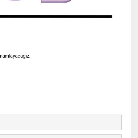
mamlayacağız.