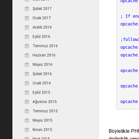
opcache
Şubat 2017
; If en
Ocak 2017
opcache
Aralık 2016
Eylül 2016
;follow
Temmuz 2016
opcache
opcache
Haziran 2016
Mayıs 2016
opcache
Şubat 2016
Ocak 2016
opcache
Eylül 2015
opcache
Ağustos 2015
Temmuz 2015
Mayıs 2015
Nisan 2015
Böylelikle PH
değişiklik yapab
Mart 2015