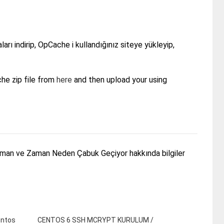
arı indirip, OpCache i kullandığınız siteye yükleyip,
he zip file from
here
and then upload your using
aman ve Zaman Neden Çabuk Geçiyor hakkında bilgiler
entos
CENTOS 6 SSH MCRYPT KURULUM /