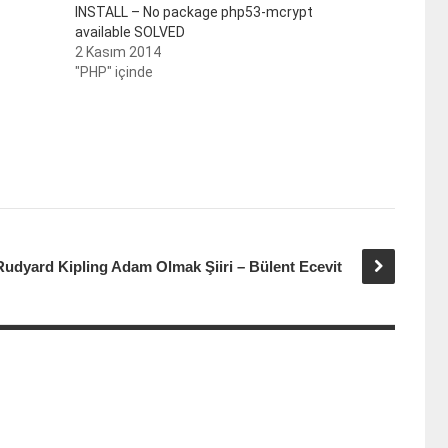
INSTALL – No package php53-mcrypt
available SOLVED
2 Kasım 2014
"PHP" içinde
Rudyard Kipling Adam Olmak Şiiri – Bülent Ecevit