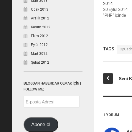
Mart 2013
2014
20 Eylül 2014
Ocak 2013
"PHP" içinde
Aralık 2012
Kasım 2012
Ekim 2012
Eylül 2012
TAGS
OpCach
Mart 2012
Şubat 2012
BLOGDAN HABERDAR OLMAK İÇİN |
FOLLOW ME;
E-
posta
Adresi
1 YORUM
Abone ol
As