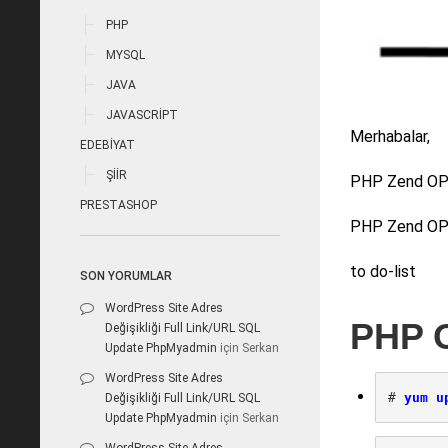
PHP
MYSQL
JAVA
JAVASCRIPT
Merhabalar,
EDEBIYAT
ŞIIR
PHP Zend OPc
PRESTASHOP
PHP Zend OPca
to do-list
SON YORUMLAR
WordPress Site Adres
PHP 
Değişikliği Full Link/URL SQL
Update PhpMyadmin
için
Serkan
WordPress Site Adres
# 
Değişikliği Full Link/URL SQL
Update PhpMyadmin
için
Serkan