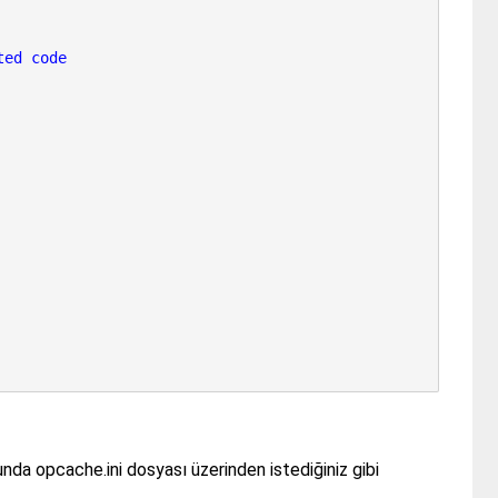
ted code
a opcache.ini dosyası üzerinden istediğiniz gibi