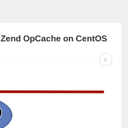
n Zend OpCache on CentOS