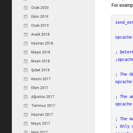
For examp
Ocak 2020
Ekim 2019
zend_ex
Ocak 2019
Aralık 2018
opcache
Haziran 2018
; Deter
Mayıs 2018
;opcach
Nisan 2018
Şubat 2018
; The O
Kasım 2017
opcache
Ekim 2017
; The a
Ağustos 2017
opcache
Temmuz 2017
Haziran 2017
; The m
Mayıs 2017
; Only 
Mart 2017