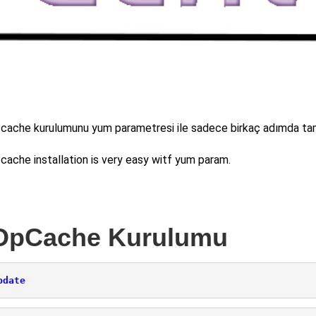
ache kurulumunu yum parametresi ile sadece birkaç adımda ta
che installation is very easy witf yum param.
OpCache Kurulumu