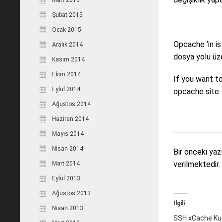
Şubat 2015
Ocak 2015
Opcache ‘in is
Aralık 2014
dosya yolu üzer
Kasım 2014
Ekim 2014
If you want t
Eylül 2014
opcache site. 
Ağustos 2014
Haziran 2014
Mayıs 2014
Nisan 2014
Bir önceki ya
verilmektedir.
Mart 2014
Eylül 2013
Ağustos 2013
İlgili
Nisan 2013
SSH xCache Kur